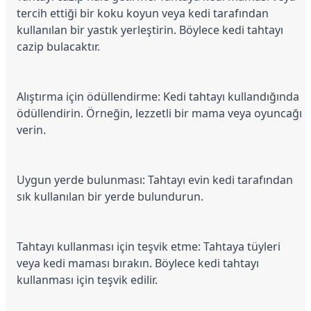
tercih ettiği bir koku koyun veya kedi tarafından 
Köpek Ödül Mamaları Ve Yaş Mama
kullanılan bir yastık yerleştirin. Böylece kedi tahtayı 
cazip bulacaktır.
Alıştırma için ödüllendirme: Kedi tahtayı kullandığında 
ödüllendirin. Örneğin, lezzetli bir mama veya oyuncağı 
verin.
Uygun yerde bulunması: Tahtayı evin kedi tarafından 
sık kullanılan bir yerde bulundurun.
Tahtayı kullanması için teşvik etme: Tahtaya tüyleri 
veya kedi maması bırakın. Böylece kedi tahtayı 
kullanması için teşvik edilir.