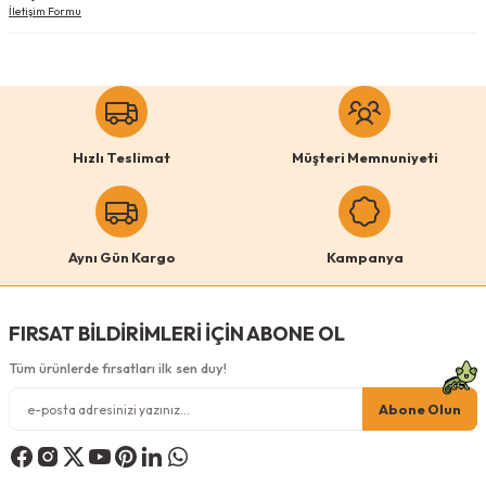
İletişim Formu
Hızlı Teslimat
Müşteri Memnuniyeti
Aynı Gün Kargo
Kampanya
FIRSAT BİLDİRİMLERİ İÇİN ABONE OL
Tüm ürünlerde fırsatları ilk sen duy!
Abone Olun