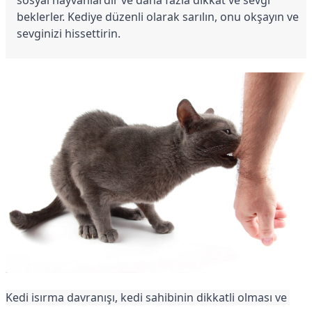
sosyal hayvanlardır ve daha fazla dikkat ve sevgi 
beklerler. Kediye düzenli olarak sarılın, onu okşayın ve 
sevginizi hissettirin.
Kedi isırma davranışı, kedi sahibinin dikkatli olması ve 