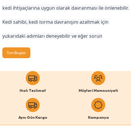
kedi ihtiyaçlarına uygun olarak davranması ile önlenebilir. 
Kedi sahibi, kedi isırma davranışını azaltmak için 
yukarıdaki adımları deneyebilir ve eğer sorun
Tüm Bloglar
Hızlı Teslimat
Müşteri Memnuniyeti
Aynı Gün Kargo
Kampanya