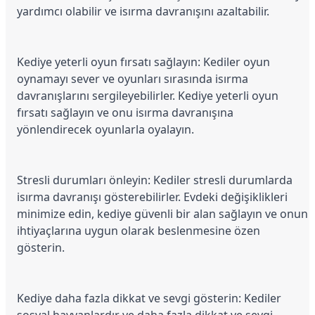
yardımcı olabilir ve isırma davranışını azaltabilir.
Köpek Ödül Mamaları Ve Yaş Mama
Kediye yeterli oyun fırsatı sağlayın: Kediler oyun 
oynamayı sever ve oyunları sırasında isırma 
davranışlarını sergileyebilirler. Kediye yeterli oyun 
fırsatı sağlayın ve onu isırma davranışına 
yönlendirecek oyunlarla oyalayın.
Stresli durumları önleyin: Kediler stresli durumlarda 
isırma davranışı gösterebilirler. Evdeki değişiklikleri 
minimize edin, kediye güvenli bir alan sağlayın ve onun 
ihtiyaçlarına uygun olarak beslenmesine özen 
gösterin.
Kediye daha fazla dikkat ve sevgi gösterin: Kediler 