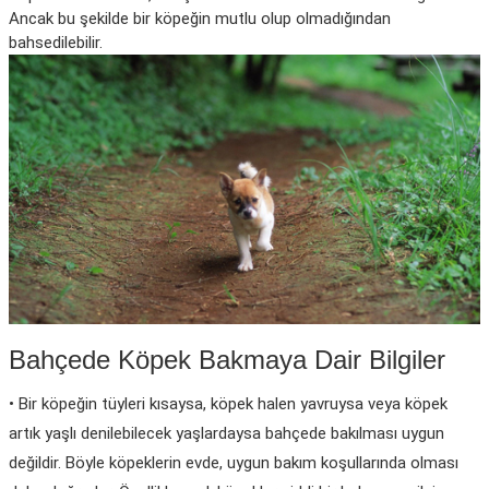
Ancak bu şekilde bir köpeğin mutlu olup olmadığından
Köpek Ödül Mamaları Ve Yaş Mama
bahsedilebilir.
Bahçede Köpek Bakmaya Dair Bilgiler
• Bir köpeğin tüyleri kısaysa, köpek halen yavruysa veya köpek
artık yaşlı denilebilecek yaşlardaysa bahçede bakılması uygun
değildir. Böyle köpeklerin evde, uygun bakım koşullarında olması