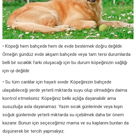
• Köpeği hem bahçede hem de evde beslemek doğru değildir.
Örneğin gündüz evde akşam bahçede veya tam tersi durumlarda
belli bir sıcaklık farkı oluşacağı için bu durum köpeğinizin sağlığı
için iyi değildir.
• Su tüm canlılar için hayati sıvıdır. Köpeğinizin bahçede
ulaşabileceği yerde yeterli miktarda suyu olup olmadığını daima
kontrol etmelisiniz. Köpeğiniz belki açlığa dayanabilir ama
susuzluğa asla dayanamaz. Yazın sıcak günlerinde veya kışın
soğuk günlerinde yeterli miktarda su içebilmek daha bir önem
kazanır. Bunun için seçeceğimiz mama ve su kaplarını bunları da
düşünerek bir tercih yapmalıyız.