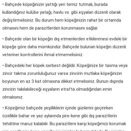
• Bahçede köpeğinizin yattığı yeri temiz tutmalı, burada
kullandığınız kulübe yatağı, havlu vs. gibi eşyaları düzenli olarak
değiştirmelisiniz. Bu durum hem köpeğinizin rahat bir ortamda
olmasını hem de parazitlerden korunmasını sağlar.
• Bahçede olan bir köpeğin dış etmenlerden etkilenmesi evdeki bir
köpeğe göre daha mümkündür. Bahçede bulunan köpeğin düzenli
veteriner kontrollerini ihmal etmemelisiniz.
• Bahçedeki her köpek serbest değildir. Köpeğinize bir tasma veya
zincir takma zorunluluğunuz varsa zincirin mutlaka köpeğinizin
boyunun en az 3 kat olmasına dikkat etmelisiniz. Bunun dışında
zincirin takılabileceği eşyaların etrafta olmadığından emin
olmalısınız.
• Köpeğimiz bahçede yeşilliklerin içinde günlerini geçirirken
özellikle bahar ve yaz aylarında pire-kene gibi dış parazitlerin
tehditine maruz kalabilir. Bu parazitlere karşı köpeğimizi korumak