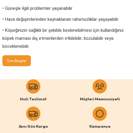
• Güneşle ilgili problemler yaşanabilir.
• Hava değişimlerinden kaynaklanan rahatsızlıklar yaşayabilir.
• Köpeğinizin sağlıklı bir şekilde beslenebilmesi için kullandığınız
köpek maması dış etmenlerden etkilebilir; bozulabilir veya
böceklenebilir.
Tüm Bloglar
Hızlı Teslimat
Müşteri Memnuniyeti
Aynı Gün Kargo
Kampanya