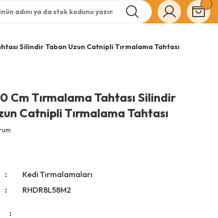
tası Silindir Taban Uzun Catnipli Tırmalama Tahtası
0 Cm Tırmalama Tahtası Silindir
un Catnipli Tırmalama Tahtası
orum
Kedi Tırmalamaları
RHDR8L58M2