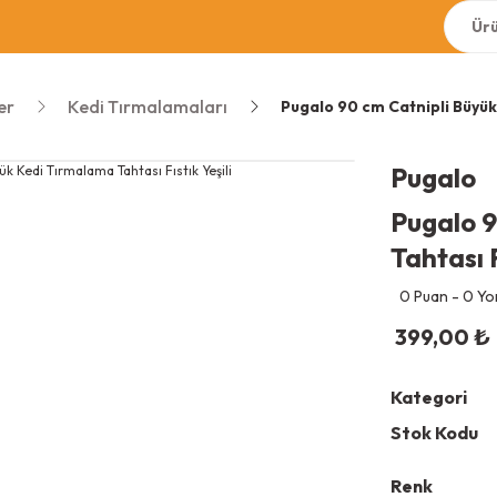
er
Kedi Tırmalamaları
Pugalo 90 cm Catnipli Büyük 
Pugalo
Pugalo 9
Tahtası F
0 Puan - 0 Y
399,00
₺
Kategori
Stok Kodu
Renk