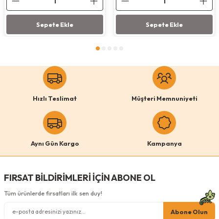
Sepete Ekle
Sepete Ekle
Hızlı Teslimat
Müşteri Memnuniyeti
Aynı Gün Kargo
Kampanya
FIRSAT BİLDİRİMLERİ İÇİN ABONE OL
Tüm ürünlerde fırsatları ilk sen duy!
Abone Olun