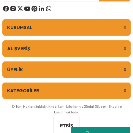
KURUMSAL
ALIŞVERİŞ
ÜYELİK
KATEGORİLER
© Tüm Hakları Saklıdır. Kredi kartı bilgileriniz 256bit SSL sertifikası ile
korunmaktadır.