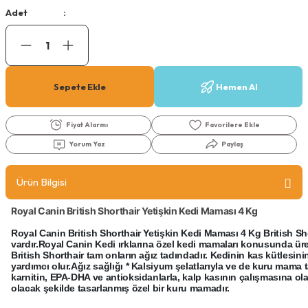
Köpek Ödül Mamaları Ve Yaş Mama
Adet
Sepete Ekle
Hemen Al
Fiyat Alarmı
Yorum Yaz
Paylaş
Ürün Bilgisi
Royal Canin British Shorthair Yetişkin Kedi Maması 4 Kg
Royal Canin British Shorthair Yetişkin Kedi Maması 4 Kg British Shor
vardır.Royal Canin Kedi ırklarına özel kedi mamaları konusunda üretim
British Shorthair tam onların ağız tadındadır. Kedinin kas kütlesin
yardımcı olur.Ağız sağlığı * Kalsiyum şelatlarıyla ve de kuru mama t
karnitin, EPA-DHA ve antioksidanlarla, kalp kasının çalışmasına ola
olacak şekilde tasarlanmış özel bir kuru mamadır.