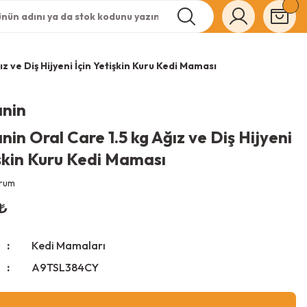
z ve Diş Hijyeni İçin Yetişkin Kuru Kedi Maması
anin
nin Oral Care 1.5 kg Ağız ve Diş Hijyeni
işkin Kuru Kedi Maması
orum
₺
Kedi Mamaları
A9TSL384CY