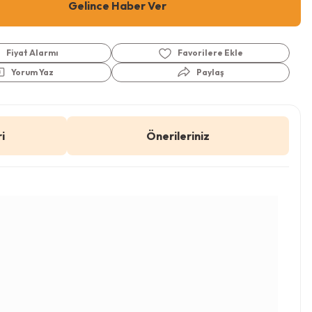
Gelince Haber Ver
Fiyat Alarmı
Yorum Yaz
Paylaş
i
Önerileriniz