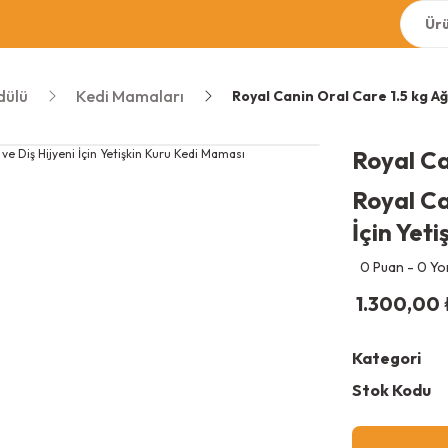
dülü
Kedi Mamaları
Royal Canin Oral Care 1.5 kg Ağı
Royal C
Royal Ca
İçin Yet
0 Puan - 0 Y
1.300,00
Kategori
Stok Kodu