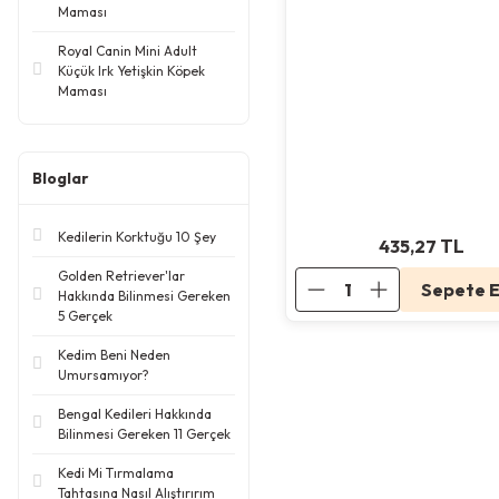
Maması
Royal Canin Mini Adult
Küçük Irk Yetişkin Köpek
Maması
Bloglar
Kedilerin Korktuğu 10 Şey
435,27
TL
Golden Retriever'lar
Sepete E
Hakkında Bilinmesi Gereken
5 Gerçek
Kedim Beni Neden
Umursamıyor?
Bengal Kedileri Hakkında
Bilinmesi Gereken 11 Gerçek
Kedi Mi Tırmalama
Tahtasına Nasıl Alıştırırım