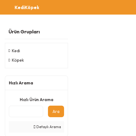
Kedi
Köpek
Ürün Grupları
Kedi
Köpek
Hızlı Arama
Hızlı Ürün Arama
Ara
Detaylı Arama