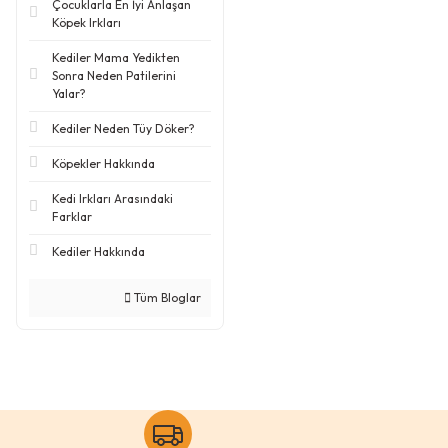
Çocuklarla En İyi Anlaşan
Köpek Irkları
Kediler Mama Yedikten
Sonra Neden Patilerini
Yalar?
Kediler Neden Tüy Döker?
Köpekler Hakkında
Kedi Irkları Arasındaki
Farklar
Kediler Hakkında
Tüm Bloglar