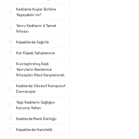
Kedilerle Kuşlar Birlikte
Yaşayabilir mi?
Yavru Kedilerin 6 Temel
İhtiyacı
Köpeklerde Sağırlık
Kör Köpek Sahiplenme
Kısırlaştırılmış Kedi
Yavruların Beslenme
İhtiyaçları Nasıl Karşılanmalı
Kedilerde Obsesif Kompulsif
Davranışlar
Yaşlı Kedilerin Sağlığını
Koruma Yolları
Kedilerde Renk Körlüğü
Köpeklerde Hamilelik