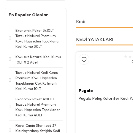
En Populer Olanlar
Kedi
Ekonomik Paket 3x10LT
Tozsuz Naturel Premium
KEDİ YATAKLARI
Koku Hapseden Topaklanan
Kedi Kumu 30LT
Kokusuz Naturel Kedi Kumu
10LT X 2 Adet
Tozsuz Naturel Kedi Kumu
Premium Koku Hapseden
Topaklanan Çok Katmanlı
Kedi Kumu 10LT
Pugalo
Pugalo Peluş Kalorifer Kedi Y
Ekonomik Paket 4x10LT
Tozsuz Naturel Premium
Koku Hapseden Topaklanan
Kedi Kumu 40LT
Royal Canin Sterilised 37
Kısırlaştırılmış Yetişkin Kedi