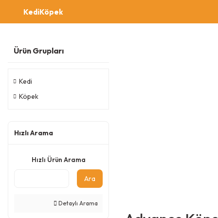
Kedi
Köpek
Ürün Grupları
Kedi
Köpek
Hızlı Arama
Hızlı Ürün Arama
Ara
Detaylı Arama