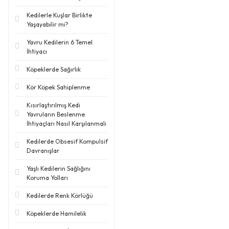
Kedilerle Kuşlar Birlikte
Yaşayabilir mi?
Yavru Kedilerin 6 Temel
İhtiyacı
Köpeklerde Sağırlık
Kör Köpek Sahiplenme
Kısırlaştırılmış Kedi
Yavruların Beslenme
İhtiyaçları Nasıl Karşılanmalı
Kedilerde Obsesif Kompulsif
Davranışlar
Yaşlı Kedilerin Sağlığını
Koruma Yolları
Kedilerde Renk Körlüğü
Köpeklerde Hamilelik