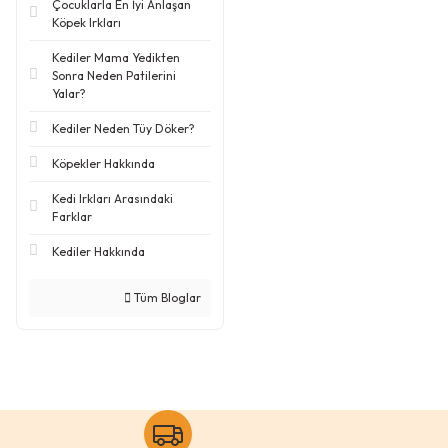
Çocuklarla En İyi Anlaşan
Köpek Irkları
Kediler Mama Yedikten
Sonra Neden Patilerini
Yalar?
Kediler Neden Tüy Döker?
Köpekler Hakkında
Kedi Irkları Arasındaki
Farklar
Kediler Hakkında
Tüm Bloglar