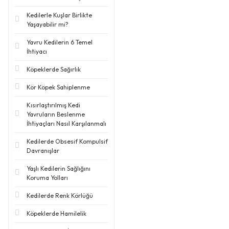
Kedilerle Kuşlar Birlikte
Yaşayabilir mi?
Yavru Kedilerin 6 Temel
İhtiyacı
Köpeklerde Sağırlık
Kör Köpek Sahiplenme
Kısırlaştırılmış Kedi
Yavruların Beslenme
İhtiyaçları Nasıl Karşılanmalı
Kedilerde Obsesif Kompulsif
Davranışlar
Yaşlı Kedilerin Sağlığını
Koruma Yolları
Kedilerde Renk Körlüğü
Köpeklerde Hamilelik