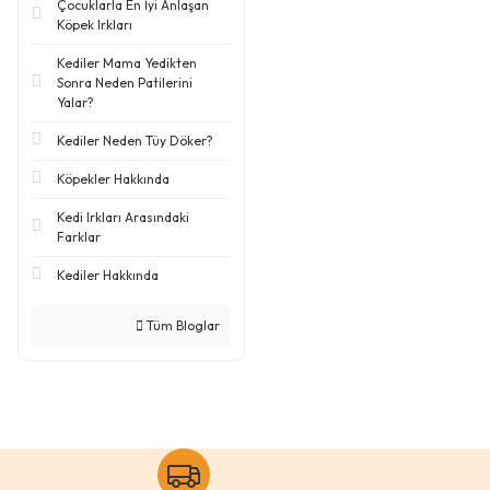
Çocuklarla En İyi Anlaşan
Köpek Irkları
Kediler Mama Yedikten
Sonra Neden Patilerini
Yalar?
Kediler Neden Tüy Döker?
Köpekler Hakkında
Kedi Irkları Arasındaki
Farklar
Kediler Hakkında
Tüm Bloglar