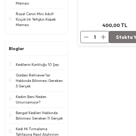
Maması
Royal Canin Mini Adult
Küçük Irk Yetişkin Köpek
400,00
TL
Maması
Stokta 
Bloglar
Kedilerin Korktuğu 10 Şey
Golden Retriever'lar
Hakkında Bilinmesi Gereken
5 Gerçek
Kedim Beni Neden
Umursamıyor?
Bengal Kedileri Hakkında
Bilinmesi Gereken 11 Gerçek
Kedi Mi Tırmalama
Tahtasına Nasıl Alıştırırım