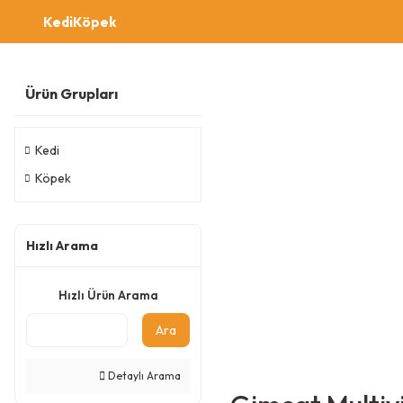
Kedi
Köpek
Ürün Grupları
Kedi
Köpek
Hızlı Arama
Hızlı Ürün Arama
Ara
Detaylı Arama