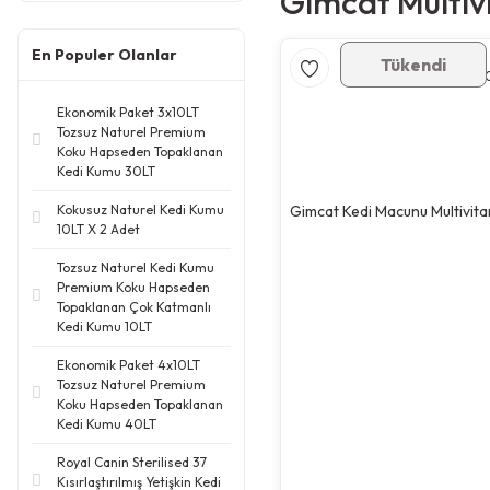
Gimcat Multiv
En Populer Olanlar
Tükendi
Ekonomik Paket 3x10LT
Tozsuz Naturel Premium
Koku Hapseden Topaklanan
Kedi Kumu 30LT
Kokusuz Naturel Kedi Kumu
Gimcat Kedi Macunu Multivit
10LT X 2 Adet
Tozsuz Naturel Kedi Kumu
Premium Koku Hapseden
Topaklanan Çok Katmanlı
Kedi Kumu 10LT
Ekonomik Paket 4x10LT
Tozsuz Naturel Premium
Koku Hapseden Topaklanan
Kedi Kumu 40LT
Royal Canin Sterilised 37
Kısırlaştırılmış Yetişkin Kedi