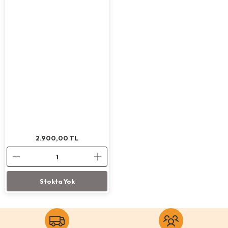
Köpek Ödül Mamaları Ve Yaş Mama
2.900,00
TL
Stokta Yok