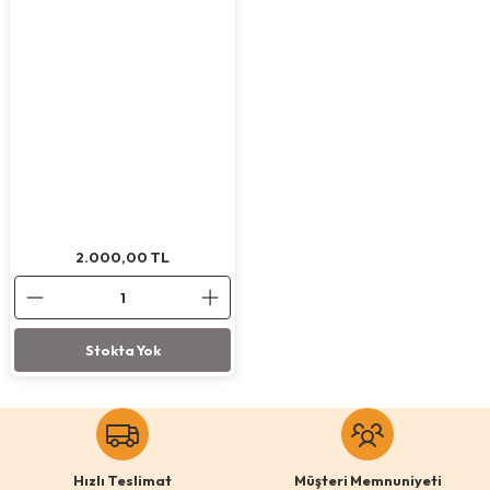
Köpek Ödül Mamaları Ve Yaş Mama
2.000,00
TL
Stokta Yok
Hızlı Teslimat
Müşteri Memnuniyeti