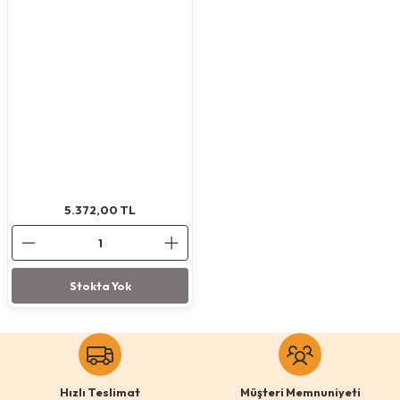
Köpek Ödül Mamaları Ve Yaş Mama
5.372,00
TL
Stokta Yok
Hızlı Teslimat
Müşteri Memnuniyeti