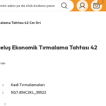
malama Tahtası 42 Cm Gri
Peluş Ekonomik Tırmalama Tahtası 42
orum
Kedi Tırmalamaları
5Q7JENC2KL_55522