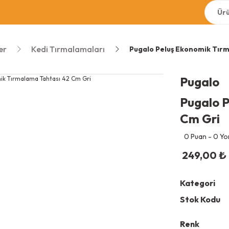
er
Kedi Tırmalamaları
Pugalo Peluş Ekonomik Tır
Pugalo
Pugalo 
Cm Gri
0 Puan - 0 Y
249,00
₺
Kategori
Stok Kodu
Renk