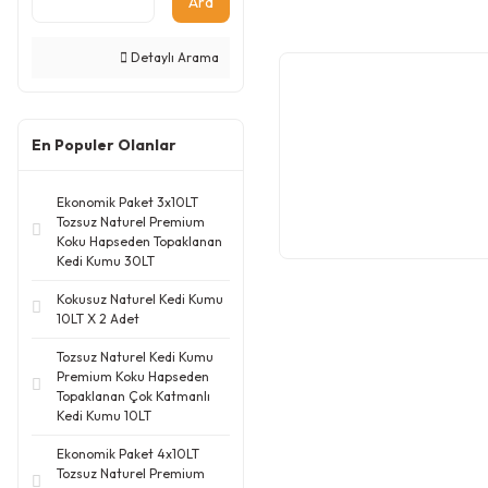
Ara
Detaylı Arama
En Populer Olanlar
Ekonomik Paket 3x10LT
Tozsuz Naturel Premium
Koku Hapseden Topaklanan
Kedi Kumu 30LT
Kokusuz Naturel Kedi Kumu
10LT X 2 Adet
Tozsuz Naturel Kedi Kumu
Premium Koku Hapseden
Topaklanan Çok Katmanlı
Kedi Kumu 10LT
Ekonomik Paket 4x10LT
Tozsuz Naturel Premium