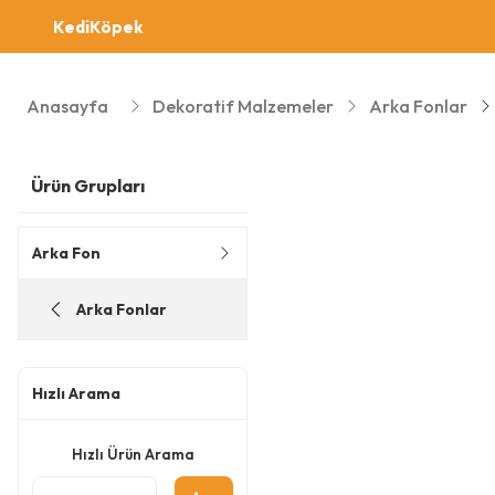
Kedi
Köpek
Anasayfa
Dekoratif Malzemeler
Arka Fonlar
Ürün Grupları
Arka Fon
Arka Fonlar
Hızlı Arama
Hızlı Ürün Arama