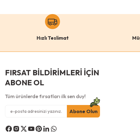
Hızlı Teslimat
Mü
FIRSAT BİLDİRİMLERİ İÇİN
ABONE OL
Tüm ürünlerde fırsatları ilk sen duy!
Abone Olun