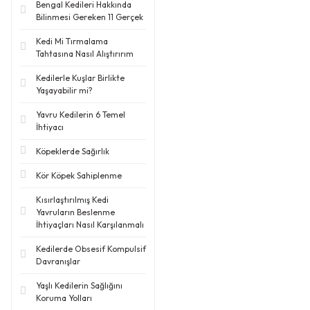
Bengal Kedileri Hakkında
Bilinmesi Gereken 11 Gerçek
Kedi Mi Tırmalama
Tahtasına Nasıl Alıştırırım
Kedilerle Kuşlar Birlikte
Yaşayabilir mi?
Yavru Kedilerin 6 Temel
İhtiyacı
Köpeklerde Sağırlık
Kör Köpek Sahiplenme
Kısırlaştırılmış Kedi
Yavruların Beslenme
İhtiyaçları Nasıl Karşılanmalı
Kedilerde Obsesif Kompulsif
Davranışlar
Yaşlı Kedilerin Sağlığını
Koruma Yolları