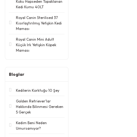
Koku Hapseden Topaklanan
Kedi Kumu 40LT
Royal Canin Sterilised 37
Kısırlaştırılmış Yetişkin Kedi
Maması
Royal Canin Mini Adult
Küçük Irk Yetişkin Köpek
Maması
Bloglar
Kedilerin Korktuğu 10 Şey
Golden Retriever'lar
Hakkında Bilinmesi Gereken
5 Gerçek
Kedim Beni Neden
Umursamıyor?