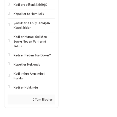
Kedilerde Renk Körlüğü
Köpeklerde Hamilelik
Çocuklarla En İyi Anlaşan
Köpek Irkları
Kediler Mama Yedikten
Sonra Neden Patilerini
Yalar?
Kediler Neden Tüy Döker?
Köpekler Hakkında
Kedi Irkları Arasındaki
Farklar
Kediler Hakkında
Tüm Bloglar