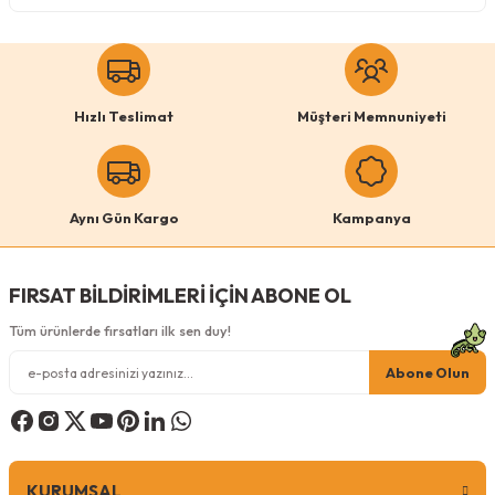
Köpek Ödül Mamaları Ve Yaş Mama
Hızlı Teslimat
Müşteri Memnuniyeti
Aynı Gün Kargo
Kampanya
FIRSAT BİLDİRİMLERİ İÇİN ABONE OL
Tüm ürünlerde fırsatları ilk sen duy!
Abone Olun
KURUMSAL