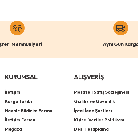
şteri Memnuniyeti
Aynı Gün Karg
KURUMSAL
ALIŞVERİŞ
İletişim
Mesafeli Satış Sözleşmesi
Kargo Takibi
Gizlilik ve Güvenlik
Havale Bildirim Formu
İptal İade Şartları
İletişim Formu
Kişisel Veriler Politikası
Mağaza
Desi Hesaplama