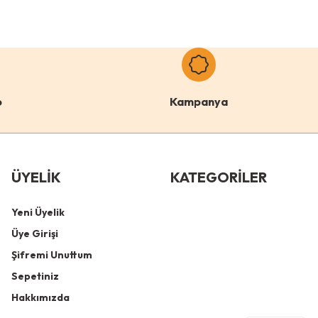
o
Kampanya
ÜYELİK
KATEGORİLER
Yeni Üyelik
Üye Girişi
Şifremi Unuttum
Sepetiniz
Hakkımızda