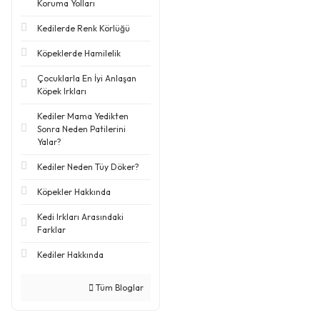
Koruma Yolları
Kedilerde Renk Körlüğü
Köpeklerde Hamilelik
Çocuklarla En İyi Anlaşan
Köpek Irkları
Kediler Mama Yedikten
Sonra Neden Patilerini
Yalar?
Kediler Neden Tüy Döker?
Köpekler Hakkında
Kedi Irkları Arasındaki
Farklar
Kediler Hakkında
Tüm Bloglar