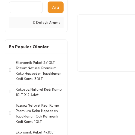
Ara
Detaylı Arama
En Populer Olanlar
Ekonomik Paket 3x10LT
Tozsuz Naturel Premium
Koku Hapseden Topaklanan
Kedi Kumu 30LT
Kokusuz Naturel Kedi Kumu
10LT X 2 Adet
Tozsuz Naturel Kedi Kumu
Premium Koku Hapseden
Topaklanan Çok Katmanlı
Kedi Kumu 10LT
Ekonomik Paket 4x10LT