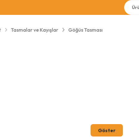
t
Tasmalar ve Kayışlar
Göğüs Tasması