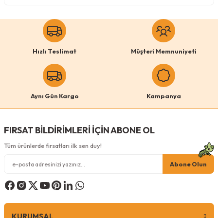
Köpek Ödül Mamaları Ve Yaş Mama
Hızlı Teslimat
Müşteri Memnuniyeti
Aynı Gün Kargo
Kampanya
FIRSAT BİLDİRİMLERİ İÇİN ABONE OL
Tüm ürünlerde fırsatları ilk sen duy!
Abone Olun
KURUMSAL