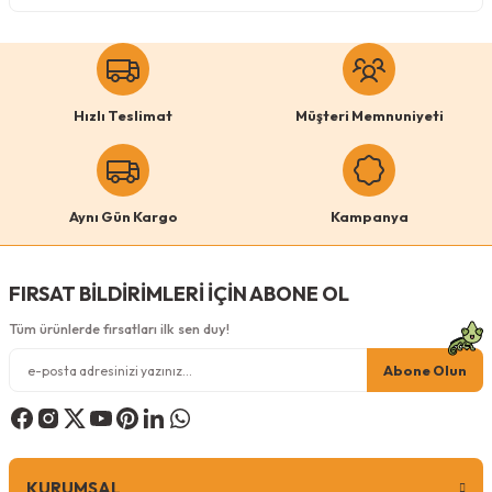
Köpek Ödül Mamaları Ve Yaş Mama
Hızlı Teslimat
Müşteri Memnuniyeti
Aynı Gün Kargo
Kampanya
FIRSAT BİLDİRİMLERİ İÇİN ABONE OL
Tüm ürünlerde fırsatları ilk sen duy!
Abone Olun
KURUMSAL