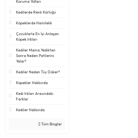
Koruma Yolları
Kedilerde Renk Körlüğü
Köpeklerde Hamilelik
Çocuklarla En İyi Anlaşan
Köpek Irkları
Kediler Mama Yedikten
Sonra Neden Patilerini
Yalar?
Kediler Neden Tüy Döker?
Köpekler Hakkında
Kedi Irkları Arasındaki
Farklar
Kediler Hakkında
Tüm Bloglar