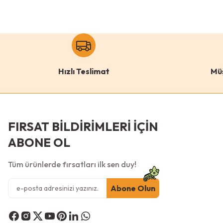
Hızlı Teslimat
Mü
FIRSAT BİLDİRİMLERİ İÇİN
ABONE OL
Tüm ürünlerde fırsatları ilk sen duy!
Abone Olun