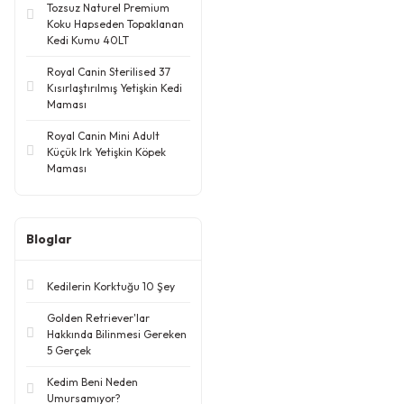
Tozsuz Naturel Premium
Koku Hapseden Topaklanan
Kedi Kumu 40LT
Royal Canin Sterilised 37
Kısırlaştırılmış Yetişkin Kedi
Maması
Royal Canin Mini Adult
Küçük Irk Yetişkin Köpek
Maması
Bloglar
Kedilerin Korktuğu 10 Şey
Golden Retriever'lar
Hakkında Bilinmesi Gereken
5 Gerçek
Kedim Beni Neden
Umursamıyor?