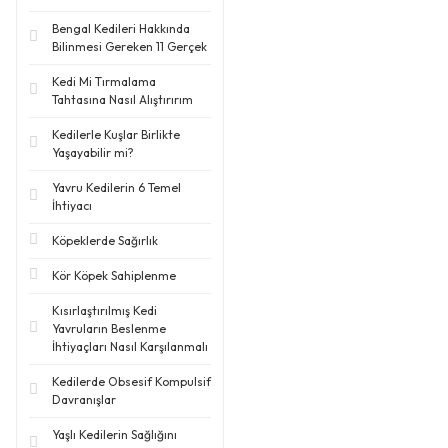
Bengal Kedileri Hakkında
Bilinmesi Gereken 11 Gerçek
Kedi Mi Tırmalama
Tahtasına Nasıl Alıştırırım
Kedilerle Kuşlar Birlikte
Yaşayabilir mi?
Yavru Kedilerin 6 Temel
İhtiyacı
Köpeklerde Sağırlık
Kör Köpek Sahiplenme
Kısırlaştırılmış Kedi
Yavruların Beslenme
İhtiyaçları Nasıl Karşılanmalı
Kedilerde Obsesif Kompulsif
Davranışlar
Yaşlı Kedilerin Sağlığını