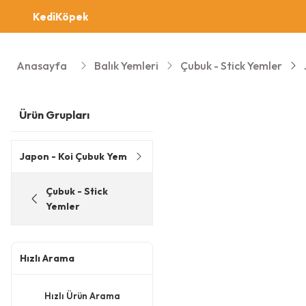
Kedi
Köpek
Anasayfa
Balık Yemleri
Çubuk - Stick Yemler
Ürün Grupları
Japon - Koi Çubuk Yem
Çubuk - Stick
Yemler
Hızlı Arama
Hızlı Ürün Arama