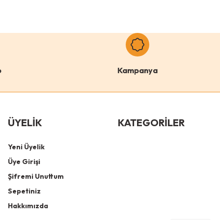
o
Kampanya
ÜYELİK
KATEGORİLER
Yeni Üyelik
Üye Girişi
Şifremi Unuttum
Sepetiniz
Hakkımızda