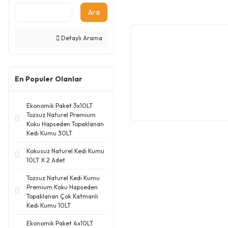
Ara
Detaylı Arama
En Populer Olanlar
Ekonomik Paket 3x10LT
Tozsuz Naturel Premium
Koku Hapseden Topaklanan
Kedi Kumu 30LT
Kokusuz Naturel Kedi Kumu
10LT X 2 Adet
Tozsuz Naturel Kedi Kumu
Premium Koku Hapseden
Topaklanan Çok Katmanlı
Kedi Kumu 10LT
Ekonomik Paket 4x10LT