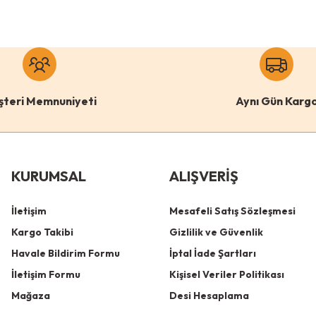
şteri Memnuniyeti
Aynı Gün Karg
KURUMSAL
ALIŞVERİŞ
İletişim
Mesafeli Satış Sözleşmesi
Kargo Takibi
Gizlilik ve Güvenlik
Havale Bildirim Formu
İptal İade Şartları
İletişim Formu
Kişisel Veriler Politikası
Mağaza
Desi Hesaplama