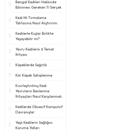
Bengal Kedileri Hakkında
Bilinmesi Gereken 11 Gerçek
Kedi Mi Tırmalama
Tahtasına Nasıl Alıştırırım
Kedilerle Kuşlar Birlikte
Yaşayabilir mi?
Yavru Kedilerin 6 Temel
İhtiyacı
Köpeklerde Sağırlık
Kör Köpek Sahiplenme
Kısırlaştırılmış Kedi
Yavruların Beslenme
İhtiyaçları Nasıl Karşılanmalı
Kedilerde Obsesif Kompulsif
Davranışlar
Yaşlı Kedilerin Sağlığını
Koruma Yolları