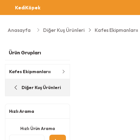
Kedi
Köpek
Anasayfa
Diğer Kuş Ürünleri
Kafes Ekipmanlarıı
Ürün Grupları
Kafes Ekipmanlarıı
Diğer Kuş Ürünleri
Hızlı Arama
Hızlı Ürün Arama