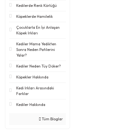
Kedilerde Renk Körlüğü
Köpeklerde Hamilelik
Çocuklarla En İyi Anlaşan
Köpek Irkları
Kediler Mama Yedikten
Sonra Neden Patilerini
Yalar?
Kediler Neden Tüy Döker?
Köpekler Hakkında
Kedi Irkları Arasındaki
Farklar
Kediler Hakkında
Tüm Bloglar