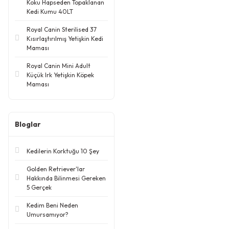
Koku Hapseden Topaklanan
Kedi Kumu 40LT
Royal Canin Sterilised 37
Kısırlaştırılmış Yetişkin Kedi
Maması
Royal Canin Mini Adult
Küçük Irk Yetişkin Köpek
Maması
Bloglar
Kedilerin Korktuğu 10 Şey
Golden Retriever'lar
Hakkında Bilinmesi Gereken
5 Gerçek
Kedim Beni Neden
Umursamıyor?