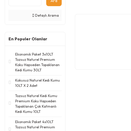
Ara
Detaylı Arama
En Populer Olanlar
Ekonomik Paket 3x10LT
Tozsuz Naturel Premium
Koku Hapseden Topaklanan
Kedi Kumu 30LT
Kokusuz Naturel Kedi Kumu
10LT X 2 Adet
Tozsuz Naturel Kedi Kumu
Premium Koku Hapseden
Topaklanan Çok Katmanlı
Kedi Kumu 10LT
Ekonomik Paket 4x10LT
Tozsuz Naturel Premium