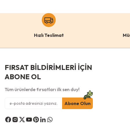
Hızlı Teslimat
Mü
FIRSAT BİLDİRİMLERİ İÇİN
ABONE OL
Tüm ürünlerde fırsatları ilk sen duy!
Abone Olun