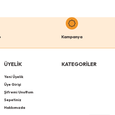
o
Kampanya
ÜYELİK
KATEGORİLER
Yeni Üyelik
Üye Girişi
Şifremi Unuttum
Sepetiniz
Hakkımızda