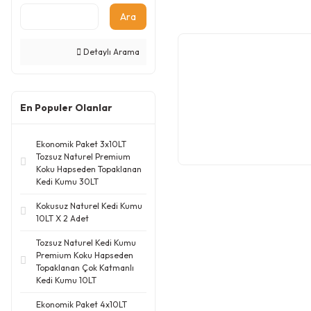
Ara
Detaylı Arama
En Populer Olanlar
Ekonomik Paket 3x10LT
Tozsuz Naturel Premium
Koku Hapseden Topaklanan
Kedi Kumu 30LT
Kokusuz Naturel Kedi Kumu
10LT X 2 Adet
Tozsuz Naturel Kedi Kumu
Premium Koku Hapseden
Topaklanan Çok Katmanlı
Kedi Kumu 10LT
Ekonomik Paket 4x10LT