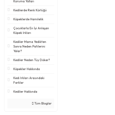
Koruma Yolları
Kedilerde Renk Körlüğü
Köpeklerde Hamilelik
Çocuklarla En İyi Anlaşan
Köpek Irkları
Kediler Mama Yedikten
Sonra Neden Patilerini
Yalar?
Kediler Neden Tüy Döker?
Köpekler Hakkında
Kedi Irkları Arasındaki
Farklar
Kediler Hakkında
Tüm Bloglar