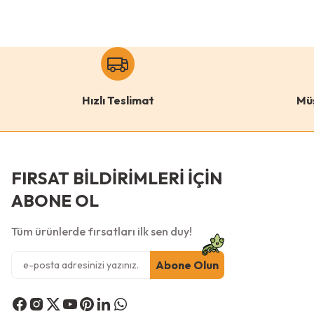
Hızlı Teslimat
Mü
FIRSAT BİLDİRİMLERİ İÇİN
ABONE OL
Tüm ürünlerde fırsatları ilk sen duy!
Abone Olun