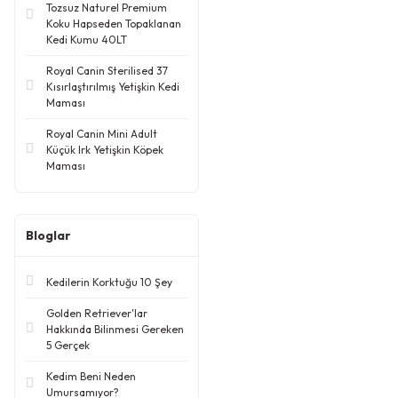
Tozsuz Naturel Premium
Koku Hapseden Topaklanan
Kedi Kumu 40LT
Royal Canin Sterilised 37
Kısırlaştırılmış Yetişkin Kedi
Maması
Royal Canin Mini Adult
Küçük Irk Yetişkin Köpek
Maması
Bloglar
Kedilerin Korktuğu 10 Şey
Golden Retriever'lar
Hakkında Bilinmesi Gereken
5 Gerçek
Kedim Beni Neden
Umursamıyor?