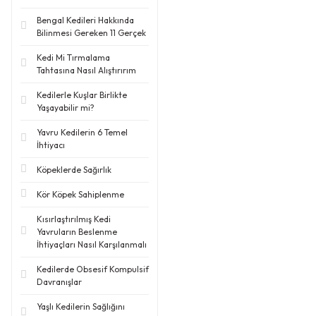
Bengal Kedileri Hakkında
Bilinmesi Gereken 11 Gerçek
Kedi Mi Tırmalama
Tahtasına Nasıl Alıştırırım
Kedilerle Kuşlar Birlikte
Yaşayabilir mi?
Yavru Kedilerin 6 Temel
İhtiyacı
Köpeklerde Sağırlık
Kör Köpek Sahiplenme
Kısırlaştırılmış Kedi
Yavruların Beslenme
İhtiyaçları Nasıl Karşılanmalı
Kedilerde Obsesif Kompulsif
Davranışlar
Yaşlı Kedilerin Sağlığını