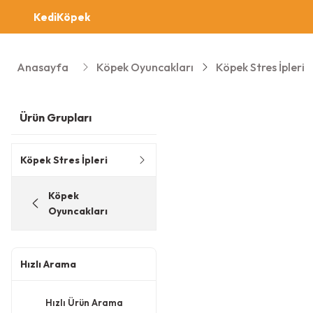
Kedi
Köpek
Anasayfa
Köpek Oyuncakları
Köpek Stres İpleri
Ürün Grupları
Köpek Stres İpleri
Köpek
Oyuncakları
Hızlı Arama
Hızlı Ürün Arama