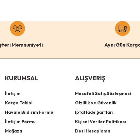
şteri Memnuniyeti
Aynı Gün Karg
KURUMSAL
ALIŞVERİŞ
İletişim
Mesafeli Satış Sözleşmesi
Kargo Takibi
Gizlilik ve Güvenlik
Havale Bildirim Formu
İptal İade Şartları
İletişim Formu
Kişisel Veriler Politikası
Mağaza
Desi Hesaplama