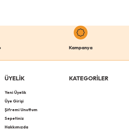
o
Kampanya
ÜYELİK
KATEGORİLER
Yeni Üyelik
Üye Girişi
Şifremi Unuttum
Sepetiniz
Hakkımızda