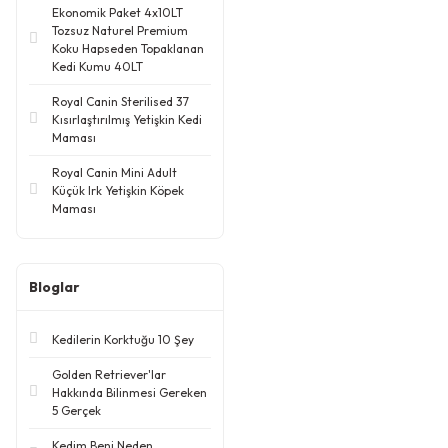
Ekonomik Paket 4x10LT
Tozsuz Naturel Premium
Koku Hapseden Topaklanan
Kedi Kumu 40LT
Royal Canin Sterilised 37
Kısırlaştırılmış Yetişkin Kedi
Maması
Royal Canin Mini Adult
Küçük Irk Yetişkin Köpek
Maması
Bloglar
Kedilerin Korktuğu 10 Şey
Golden Retriever'lar
Hakkında Bilinmesi Gereken
5 Gerçek
Kedim Beni Neden