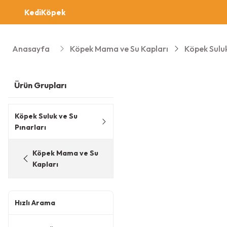
Kedi
Köpek
Anasayfa
Köpek Mama ve Su Kapları
Köpek Suluk
Ürün Grupları
Köpek Suluk ve Su
Pınarları
Köpek Mama ve Su
Kapları
Hızlı Arama