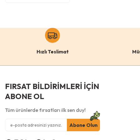
Hızlı Teslimat
Mü
FIRSAT BİLDİRİMLERİ İÇİN
ABONE OL
Tüm ürünlerde fırsatları ilk sen duy!
Abone Olun