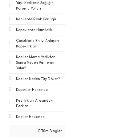
Yaşlı Kedilerin Sağlığını
Koruma Yolları
Kedilerde Renk Körlüğü
Köpeklerde Hamilelik
Çocuklarla En İyi Anlaşan
Köpek Irkları
Kediler Mama Yedikten
Sonra Neden Patilerini
Yalar?
Kediler Neden Tüy Döker?
Köpekler Hakkında
Kedi Irkları Arasındaki
Farklar
Kediler Hakkında
Tüm Bloglar