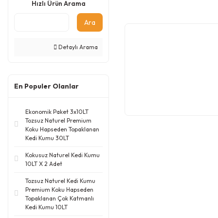
Hızlı Ürün Arama
Ara
Detaylı Arama
En Populer Olanlar
Ekonomik Paket 3x10LT
Tozsuz Naturel Premium
Koku Hapseden Topaklanan
Kedi Kumu 30LT
Kokusuz Naturel Kedi Kumu
10LT X 2 Adet
Tozsuz Naturel Kedi Kumu
Premium Koku Hapseden
Topaklanan Çok Katmanlı
Kedi Kumu 10LT