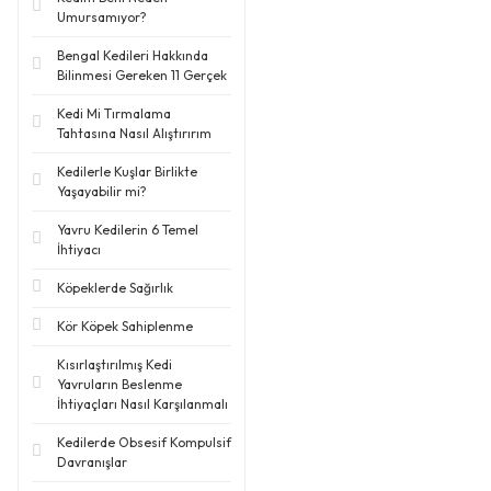
Umursamıyor?
Bengal Kedileri Hakkında
Bilinmesi Gereken 11 Gerçek
Kedi Mi Tırmalama
Tahtasına Nasıl Alıştırırım
Kedilerle Kuşlar Birlikte
Yaşayabilir mi?
Yavru Kedilerin 6 Temel
İhtiyacı
Köpeklerde Sağırlık
Kör Köpek Sahiplenme
Kısırlaştırılmış Kedi
Yavruların Beslenme
İhtiyaçları Nasıl Karşılanmalı
Kedilerde Obsesif Kompulsif
Davranışlar