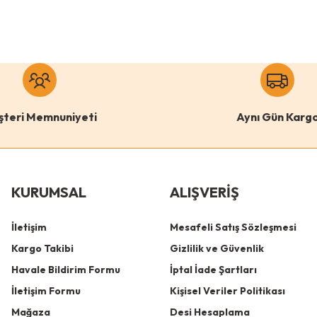
şteri Memnuniyeti
Aynı Gün Karg
KURUMSAL
ALIŞVERİŞ
İletişim
Mesafeli Satış Sözleşmesi
Kargo Takibi
Gizlilik ve Güvenlik
Havale Bildirim Formu
İptal İade Şartları
İletişim Formu
Kişisel Veriler Politikası
Mağaza
Desi Hesaplama