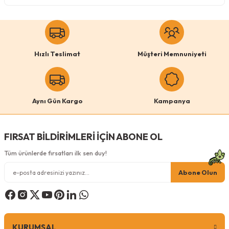
Köpek Ödül Mamaları Ve Yaş Mama
Hızlı Teslimat
Müşteri Memnuniyeti
Aynı Gün Kargo
Kampanya
FIRSAT BİLDİRİMLERİ İÇİN ABONE OL
Tüm ürünlerde fırsatları ilk sen duy!
Abone Olun
KURUMSAL