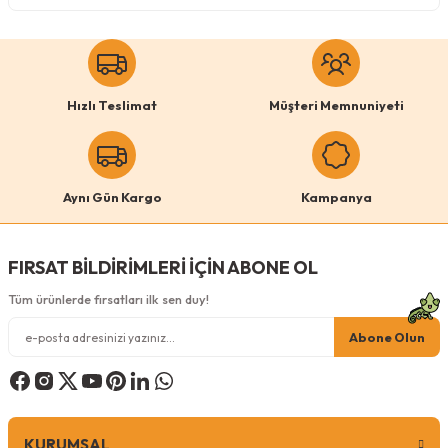
Köpek Ödül Mamaları Ve Yaş Mama
Hızlı Teslimat
Müşteri Memnuniyeti
Aynı Gün Kargo
Kampanya
FIRSAT BİLDİRİMLERİ İÇİN ABONE OL
Tüm ürünlerde fırsatları ilk sen duy!
Abone Olun
KURUMSAL