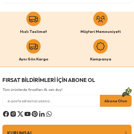
Köpek Ödül Mamaları Ve Yaş Mama
Hızlı Teslimat
Müşteri Memnuniyeti
Aynı Gün Kargo
Kampanya
FIRSAT BİLDİRİMLERİ İÇİN ABONE OL
Tüm ürünlerde fırsatları ilk sen duy!
Abone Olun
KURUMSAL