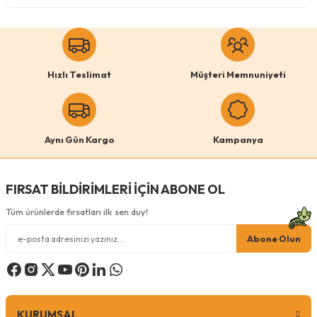
Köpek Ödül Mamaları Ve Yaş Mama
Hızlı Teslimat
Müşteri Memnuniyeti
Aynı Gün Kargo
Kampanya
FIRSAT BİLDİRİMLERİ İÇİN ABONE OL
Tüm ürünlerde fırsatları ilk sen duy!
Abone Olun
KURUMSAL