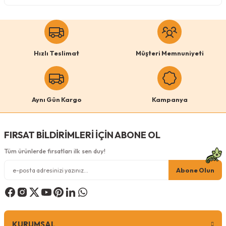
Köpek Ödül Mamaları Ve Yaş Mama
Hızlı Teslimat
Müşteri Memnuniyeti
Aynı Gün Kargo
Kampanya
FIRSAT BİLDİRİMLERİ İÇİN ABONE OL
Tüm ürünlerde fırsatları ilk sen duy!
Abone Olun
KURUMSAL