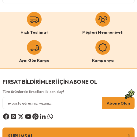
Köpek Ödül Mamaları Ve Yaş Mama
Hızlı Teslimat
Müşteri Memnuniyeti
Aynı Gün Kargo
Kampanya
FIRSAT BİLDİRİMLERİ İÇİN ABONE OL
Tüm ürünlerde fırsatları ilk sen duy!
Abone Olun
KURUMSAL