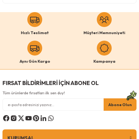
Köpek Ödül Mamaları Ve Yaş Mama
Hızlı Teslimat
Müşteri Memnuniyeti
Aynı Gün Kargo
Kampanya
FIRSAT BİLDİRİMLERİ İÇİN ABONE OL
Tüm ürünlerde fırsatları ilk sen duy!
Abone Olun
KURUMSAL