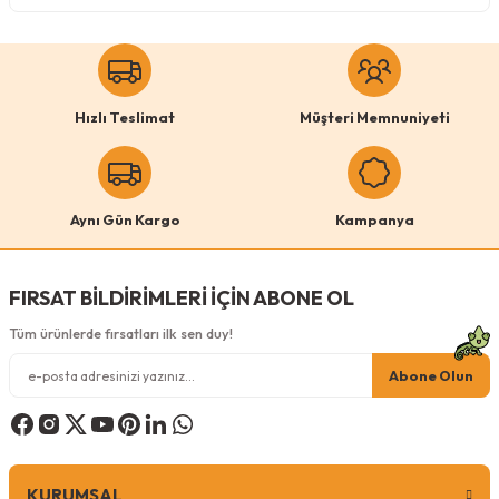
Köpek Ödül Mamaları Ve Yaş Mama
Hızlı Teslimat
Müşteri Memnuniyeti
Aynı Gün Kargo
Kampanya
FIRSAT BİLDİRİMLERİ İÇİN ABONE OL
Tüm ürünlerde fırsatları ilk sen duy!
Abone Olun
KURUMSAL