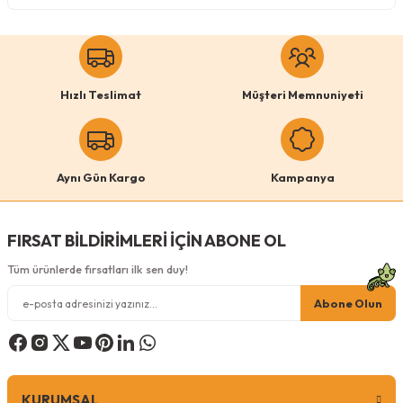
Köpek Ödül Mamaları Ve Yaş Mama
Hızlı Teslimat
Müşteri Memnuniyeti
Aynı Gün Kargo
Kampanya
FIRSAT BİLDİRİMLERİ İÇİN ABONE OL
Tüm ürünlerde fırsatları ilk sen duy!
Abone Olun
KURUMSAL