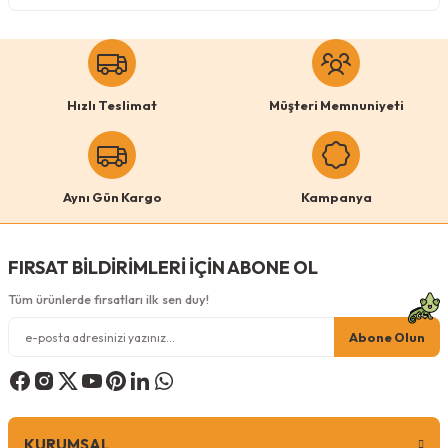
Köpek Ödül Mamaları Ve Yaş Mama
Hızlı Teslimat
Müşteri Memnuniyeti
Aynı Gün Kargo
Kampanya
FIRSAT BİLDİRİMLERİ İÇİN ABONE OL
Tüm ürünlerde fırsatları ilk sen duy!
Abone Olun
KURUMSAL