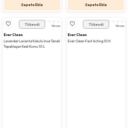
Sepete Ekle
Sepete Ekle
Tükendi
Tükendi
Yorum
Yorum
Ever Clean
Ever Clean
Lavender Lavanta Kokulu Ince Taneli
Ever Clean Fast Acting 10 lt.
Topaklaşan Kedi Kumu 10 L