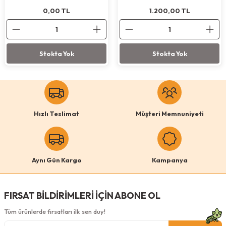
0,00
1.200,00
TL
TL
Stokta Yok
Stokta Yok
Hızlı Teslimat
Müşteri Memnuniyeti
Aynı Gün Kargo
Kampanya
FIRSAT BİLDİRİMLERİ İÇİN ABONE OL
Tüm ürünlerde fırsatları ilk sen duy!