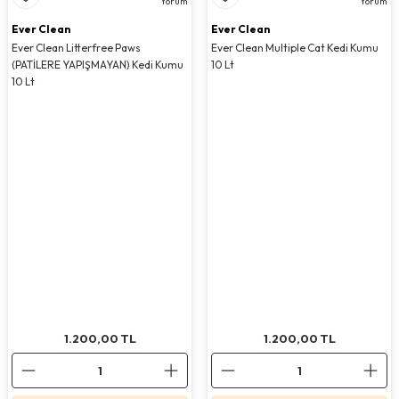
Yorum
Yorum
Ever Clean
Ever Clean
Ever Clean Litterfree Paws
Ever Clean Multiple Cat Kedi Kumu
(PATİLERE YAPIŞMAYAN) Kedi Kumu
10 Lt
10 Lt
1.200,00
1.200,00
TL
TL